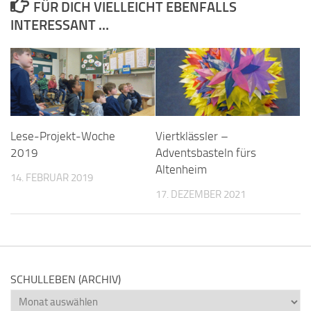
FÜR DICH VIELLEICHT EBENFALLS
INTERESSANT …
Lese-Projekt-Woche
Viertklässler –
2019
Adventsbasteln fürs
Altenheim
14. FEBRUAR 2019
17. DEZEMBER 2021
SCHULLEBEN (ARCHIV)
Schulleben