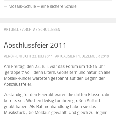
Mosaik-Schule – eine sichere Schule
AKTUELL
/
ARCHIV
/
SCHULLEBEN
Abschlussfeier 2011
VERÖFFENTLICHT
22. JULI 2011
· AKTUALISIERT
1. DEZEMBER 2019
Am Freitag, den 22. Juli, war das Forum um 10:15 Uhr
‚gerappelt‘ voll, denn Eltern, Großeltern und natürlich alle
Mosaik-Kinder warteten gespannt auf den Beginn der
Abschlussfeier.
Zuständig für den Feierakt waren die dritten Klassen, die
bereits seit Wochen fleißig für ihren großen Auftritt
geübt haben. Als Rahmenhandlung haben sie das
Musikstück „Die Moldau“ gewählt. Und gleich zu Beginn