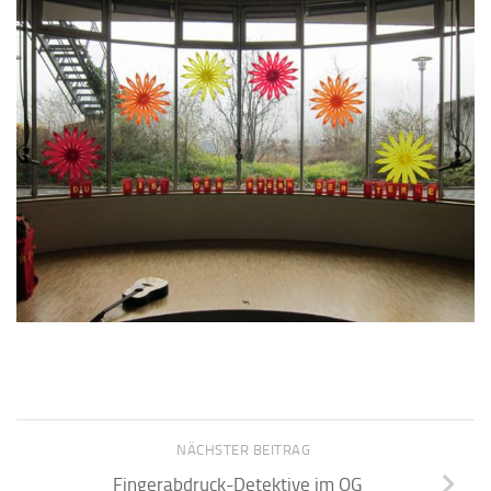
NÄCHSTER BEITRAG
Fingerabdruck-Detektive im OG