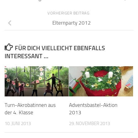
VORHERIGER BEITRAG
Elternparty 2012
FÜR DICH VIELLEICHT EBENFALLS
INTERESSANT …
Turn-Akrobatinnen aus
Adventsbastel-Aktion
der 4. Klasse
2013
10. JUNI 2013
29. NOVEMBER 2013