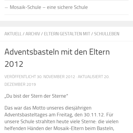
Mosaik-Schule – eine sichere Schule
AKTUELL
/
ARCHIV
/
ELTERN GESTALTEN MIT
/
SCHULLEBEN
Adventsbasteln mit den Eltern
2012
VERÖFFENTLICHT
30. NOVEMBER 2012
· AKTUALISIERT
20.
DEZEMBER 2019
„Du bist der Stern der Sterne“
Das war das Motto unseres diesjährigen
Adventsbasteltages am Freitag, den 30.11.12. Für
unsere Schule strahlten heute viele Sterne: die vielen
helfenden Händen der Mosaik-Eltern beim Basteln,