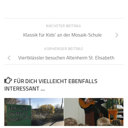
NÄCHSTER BEITRAG
‚Klassik für Kids‘ an der Mosaik-Schule
VORHERIGER BEITRAG
Viertklässler besuchen Altenheim St. Elisabeth
FÜR DICH VIELLEICHT EBENFALLS
INTERESSANT …