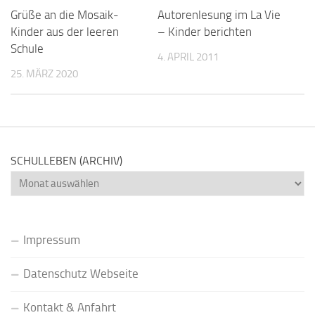
Grüße an die Mosaik-
Autorenlesung im La Vie
Kinder aus der leeren
– Kinder berichten
Schule
4. APRIL 2011
25. MÄRZ 2020
SCHULLEBEN (ARCHIV)
Schulleben
(Archiv)
Impressum
Datenschutz Webseite
Kontakt & Anfahrt