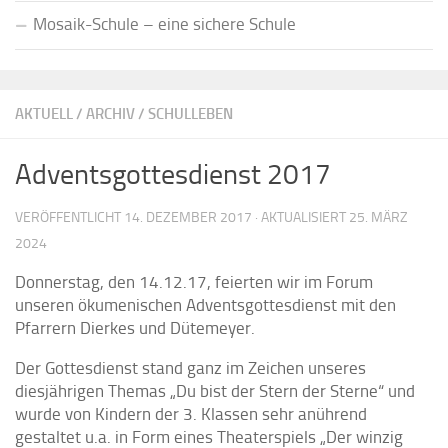
Mosaik-Schule – eine sichere Schule
AKTUELL
/
ARCHIV
/
SCHULLEBEN
Adventsgottesdienst 2017
VERÖFFENTLICHT
14. DEZEMBER 2017
· AKTUALISIERT
25. MÄRZ
2024
Donnerstag, den 14.12.17, feierten wir im Forum
unseren ökumenischen Adventsgottesdienst mit den
Pfarrern Dierkes und Dütemeyer.
Der Gottesdienst stand ganz im Zeichen unseres
diesjährigen Themas „Du bist der Stern der Sterne“ und
wurde von Kindern der 3. Klassen sehr anührend
gestaltet u.a. in Form eines Theaterspiels „Der winzig