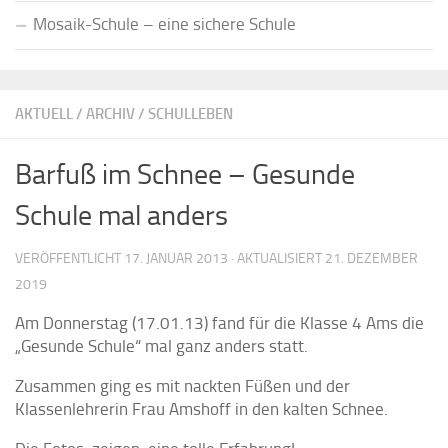
Mosaik-Schule – eine sichere Schule
AKTUELL
/
ARCHIV
/
SCHULLEBEN
Barfuß im Schnee – Gesunde
Schule mal anders
VERÖFFENTLICHT
17. JANUAR 2013
· AKTUALISIERT
21. DEZEMBER
2019
Am Donnerstag (17.01.13) fand für die Klasse 4 Ams die
„Gesunde Schule“ mal ganz anders statt.
Zusammen ging es mit nackten Füßen und der
Klassenlehrerin Frau Amshoff in den kalten Schnee.