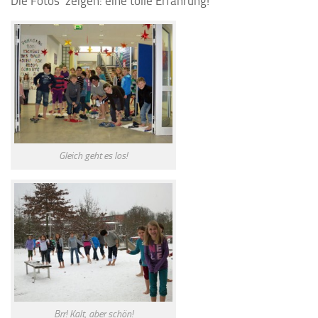
Die Fotos zeigen: eine tolle Erfahrung!
Gleich geht es los!
Brr! Kalt, aber schön!