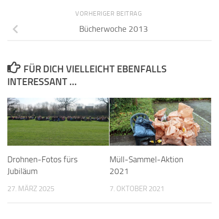
VORHERIGER BEITRAG
Bücherwoche 2013
FÜR DICH VIELLEICHT EBENFALLS
INTERESSANT …
Drohnen-Fotos fürs
Müll-Sammel-Aktion
Jubiläum
2021
27. MÄRZ 2025
7. OKTOBER 2021