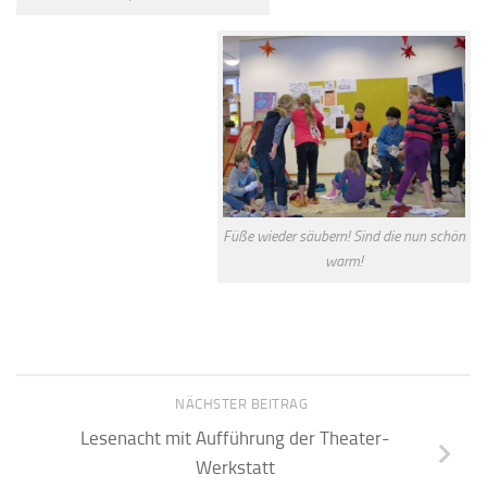
Füße wieder säubern! Sind die nun schön
warm!
NÄCHSTER BEITRAG
Lesenacht mit Aufführung der Theater-
Werkstatt