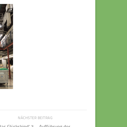
NÄCHSTER BEITRAG
Das Glückskind‘ 3 – Aufführung der