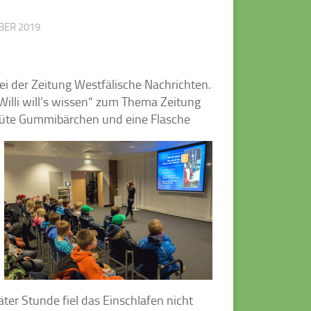
BER 2019
i der Zeitung Westfälische Nachrichten.
Willi will’s wissen“ zum Thema Zeitung
 Tüte Gummibärchen und eine Flasche
ter Stunde fiel das Einschlafen nicht