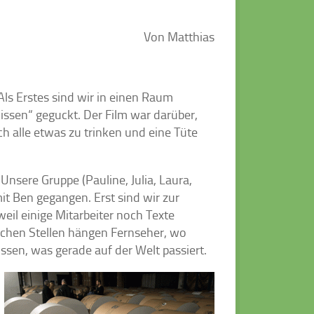
Von Matthias
Als Erstes sind wir in einen Raum
wissen“ geguckt. Der Film war darüber,
h alle etwas zu trinken und eine Tüte
Unsere Gruppe (Pauline, Julia, Laura,
mit Ben gegangen. Erst sind wir zur
weil einige Mitarbeiter noch Texte
nchen Stellen hängen Fernseher, wo
issen, was gerade auf der Welt passiert.