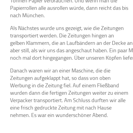
Tonnen Papier verbrauchen. Und wenn man die
Papierrollen alle ausrollen würde, dann reicht das bis
nach München.
Als Nächstes wurde uns gezeigt, wie die Zeitungen
transportiert werden. Die Zeitungen hingen an
gelben Klammern, die an Laufbändern an der Decke an
aber still, als wir uns das angeschaut haben. Ein paar
noch mal dort hingegangen. Über unseren Köpfen liefe
Danach waren wir an einer Maschine, die die
Zeitungen aufgeklappt hat, so dass von oben
Werbung in die Zeitung fiel. Auf einem Fließband
wurden dann die fertigen Zeitungen weiter zu einem
Verpacker transportiert. Am Schluss durften wir alle
eine frisch gedruckte Zeitung mit nach Hause
nehmen. Es war ein wunderschöner Abend.