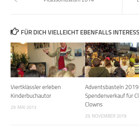
FÜR DICH VIELLEICHT EBENFALLS INTERES
Viertklässler erleben
Adventsbasteln 2019
Kinderbuchautor
Spendenverkauf für Cl
Clowns
29. MAI 2013
29. NOVEMBER 2019