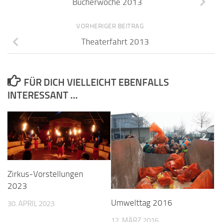
Bücherwoche 2013
VORHERIGER BEITRAG
Theaterfahrt 2013
FÜR DICH VIELLEICHT EBENFALLS
INTERESSANT …
Zirkus-Vorstellungen
2023
Umwelttag 2016
30. APRIL 2023
12. MÄRZ 2016