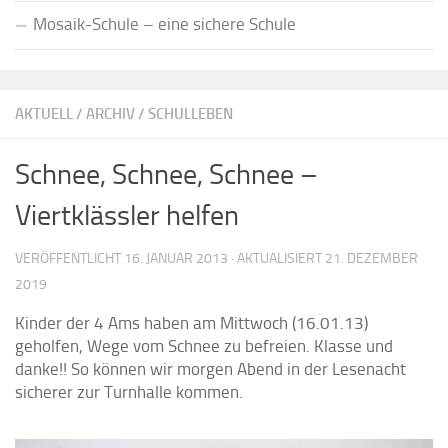
Mosaik-Schule – eine sichere Schule
AKTUELL
/
ARCHIV
/
SCHULLEBEN
Schnee, Schnee, Schnee –
Viertklässler helfen
VERÖFFENTLICHT
16. JANUAR 2013
· AKTUALISIERT
21. DEZEMBER
2019
Kinder der 4 Ams haben am Mittwoch (16.01.13)
geholfen, Wege vom Schnee zu befreien. Klasse und
danke!! So können wir morgen Abend in der Lesenacht
sicherer zur Turnhalle kommen.