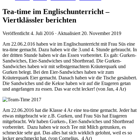
Tea-time im Englischunterricht –
Viertklässler berichten
Veröffentlicht
4. Juli 2016
· Aktualisiert
20. November 2019
Am 22.06.2.016 haben wir im Englischunterricht mit Frau Süs eine
tea-time gemacht. Dazu haben wir die 3.und 4. Stunde gebraucht. In
der dritten Stunde haben wir das Essen vorbereitet. Es gab: Gurken-
Sandwiches, Eier-Sandwiches und Shortbread. Die Gurken-
Sandwiches haben wir mit selbstgemachtem Kräuterquark und
Gurken belegt. Bei den Eier-Sandwiches haben wir zum
Kräuterquark Eier gemacht. Danach haben wir die Tische gesäubert.
Die Sandwiches und die Kekse haben wir auf die Etageren getan
und angefangen zu essen. Das war echt lecker! (von Jan, 4 Ar)
Am 22.06.2016 hat die Klasse 4 Ar eine tea-time gemacht. Jeder hat
etwas mitgebracht wie z.B. Gurken, und Frau Süs hat Etageren
mitgebracht. Wir haben Gurken-, Eier-Sandwiches und Shortbread
vorbereitet. Dazu haben wir noch Tee mit Milch getrunken, es
schmeckte sehr gut. Das alles hat sich wirklich gelohnt, weil es so
lecker geschmeckt hat. (von Cornelius, 4 Ar)