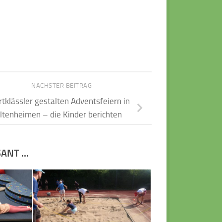
NÄCHSTER BEITRAG
rtklässler gestalten Adventsfeiern in
ltenheimen – die Kinder berichten
SANT …