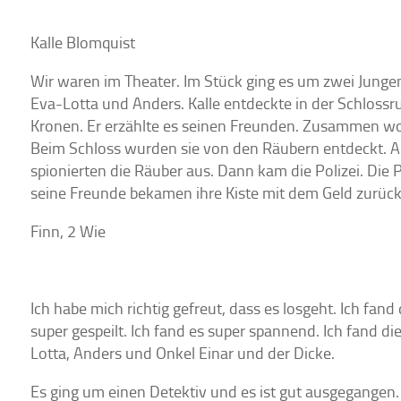
Kalle Blomquist
Wir waren im Theater. Im Stück ging es um zwei Jungen
Eva-Lotta und Anders. Kalle entdeckte in der Schlossru
Kronen. Er erzählte es seinen Freunden. Zusammen woll
Beim Schloss wurden sie von den Räubern entdeckt. An
spionierten die Räuber aus. Dann kam die Polizei. Die P
seine Freunde bekamen ihre Kiste mit dem Geld zurück
Finn, 2 Wie
Ich habe mich richtig gefreut, dass es losgeht. Ich fan
super gespeilt. Ich fand es super spannend. Ich fand di
Lotta, Anders und Onkel Einar und der Dicke.
Es ging um einen Detektiv und es ist gut ausgegangen