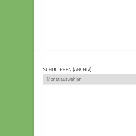
SCHULLEBEN (ARCHIV)
Schulleben
(Archiv)