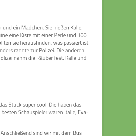
 und ein Mädchen. Sie hießen Kalle,
ine eine Kiste mit einer Perle und 100
ten sie herausfinden, was passiert ist.
ders rannte zur Polizei. Die anderen
olizei nahm die Räuber fest. Kalle und
.
d das Stück super cool. Die haben das
e besten Schauspieler waren Kalle, Eva-
. Anschließend sind wir mit dem Bus