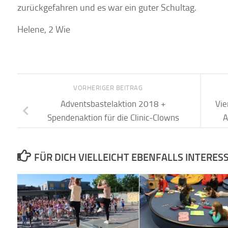
zurückgefahren und es war ein guter Schultag.
Helene, 2 Wie
VORHERIGER BEITRAG
Adventsbastelaktion 2018 +
Vie
Spendenaktion für die Clinic-Clowns
A
FÜR DICH VIELLEICHT EBENFALLS INTERES