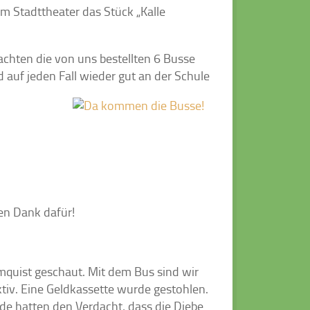
m Stadttheater das Stück „Kalle
achten die von uns bestellten 6 Busse
d auf jeden Fall wieder gut an der Schule
en Dank dafür!
mquist geschaut. Mit dem Bus sind wir
ktiv. Eine Geldkassette wurde gestohlen.
de hatten den Verdacht, dass die Diebe