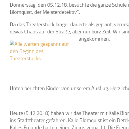
Donnerstag, den 05.12.18, besuchte die ganze Schule i
Blomquist, der Meisterdetektiv“.
Da das Theaterstück länger dauerte als geplant, verurs
etwas Chaos auf der Straße, aber nur kurz Zeit. Wir sin
angekommen.
Unten berichten Kinder von unserem Ausflug. Herzlich
Heute (5.12.2018) haben wir das Theater mit Kalle Blo
ins Stadttheater gefahren. Kalle Blomquist ist ein Dete
Kalles Freunde hatten einen Zirkus gemacht. Die Freun