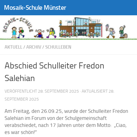
Mosaik-Schule Münster
Zum Inhalt springen
AKTUELL
/
ARCHIV
/
SCHULLEBEN
Abschied Schulleiter Fredon
Salehian
VERÖFFENTLICHT
28. SEPTEMBER 2025
· AKTUALISIERT
28.
SEPTEMBER 2025
Am Freitag, den 26.09.25, wurde der Schulleiter Fredon
Salehian im Forum von der Schulgemeinschaft
verabschiedet, nach 17 Jahren unter dem Motto: „Ciao,
es war schön!“