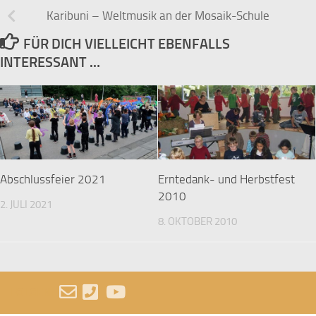
Karibuni – Weltmusik an der Mosaik-Schule
FÜR DICH VIELLEICHT EBENFALLS
INTERESSANT …
Abschlussfeier 2021
Erntedank- und Herbstfest
2010
2. JULI 2021
8. OKTOBER 2010
FOLGEN: