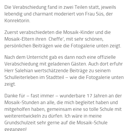
Die Verabschiedung fand in zwei Teilen statt, jeweils
lebendig und charmant moderiert von Frau Süs, der
Konrektorin.
Zuerst verabschiedeten die Mosaik-Kinder und die
Mosaik-Eltern ihren ‚Cheffe‘, mit sehr schönen,
persönlichen Beiträgen wie die Fotogalerie unten zeigt.
Nach dem Unterricht gab es dann noch eine offizielle
Verabschiedung mit geladenen Gästen. Auch dort erfuhr
Herr Salehian wertschätzende Beiträge zu seinem
Schulleiterleben im Stadtteil – wie die Fotogalerie unten
zeigt.
Danke für – fast immer – wunderbare 17 Jahren an der
Mosaik-Stunden an alle, die mich begleitet haben und
mitgeholfen haben, gemeinsam eine so tolle Schule mit
weiterentwickeln zu dürfen. Ich wäre in meine
Grundschulzeit sehr gerne auf die Mosaik-Schule
gegangen!