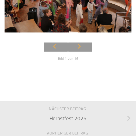
Bild 1 von 16
NÄCHSTER BEITRAG
Herbstfest 2025
VORHERIGER BEITRAG