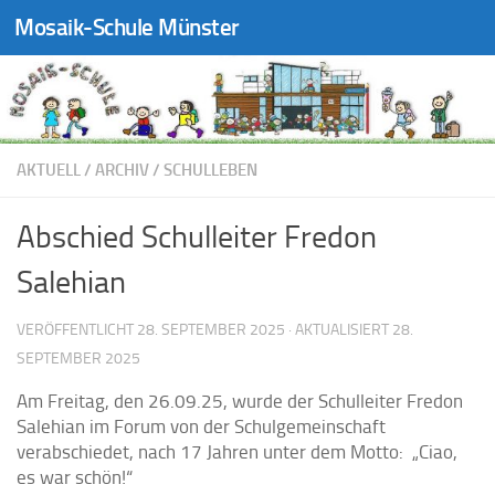
Mosaik-Schule Münster
Zum Inhalt springen
AKTUELL
/
ARCHIV
/
SCHULLEBEN
Abschied Schulleiter Fredon
Salehian
VERÖFFENTLICHT
28. SEPTEMBER 2025
· AKTUALISIERT
28.
SEPTEMBER 2025
Am Freitag, den 26.09.25, wurde der Schulleiter Fredon
Salehian im Forum von der Schulgemeinschaft
verabschiedet, nach 17 Jahren unter dem Motto: „Ciao,
es war schön!“