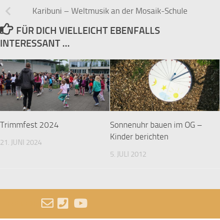
Karibuni – Weltmusik an der Mosaik-Schule
FÜR DICH VIELLEICHT EBENFALLS
INTERESSANT …
Trimmfest 2024
Sonnenuhr bauen im OG –
Kinder berichten
21. JUNI 2024
5. JULI 2012
FOLGEN: