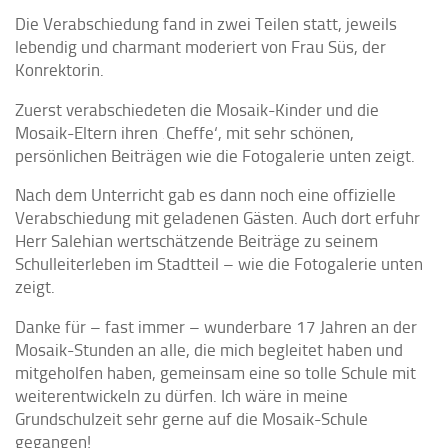
Die Verabschiedung fand in zwei Teilen statt, jeweils
lebendig und charmant moderiert von Frau Süs, der
Konrektorin.
Zuerst verabschiedeten die Mosaik-Kinder und die
Mosaik-Eltern ihren ‚Cheffe‘, mit sehr schönen,
persönlichen Beiträgen wie die Fotogalerie unten zeigt.
Nach dem Unterricht gab es dann noch eine offizielle
Verabschiedung mit geladenen Gästen. Auch dort erfuhr
Herr Salehian wertschätzende Beiträge zu seinem
Schulleiterleben im Stadtteil – wie die Fotogalerie unten
zeigt.
Danke für – fast immer – wunderbare 17 Jahren an der
Mosaik-Stunden an alle, die mich begleitet haben und
mitgeholfen haben, gemeinsam eine so tolle Schule mit
weiterentwickeln zu dürfen. Ich wäre in meine
Grundschulzeit sehr gerne auf die Mosaik-Schule
gegangen!