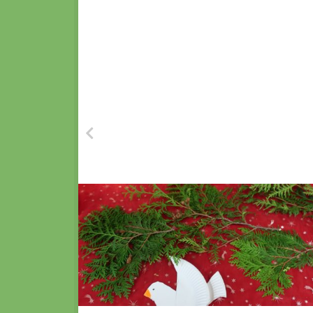
FÜR DICH VIELLEICHT EBENFALLS