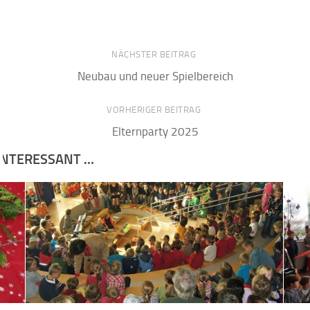
NÄCHSTER BEITRAG
Neubau und neuer Spielbereich
VORHERIGER BEITRAG
Elternparty 2025
 INTERESSANT …