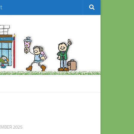
t
EMBER 2025