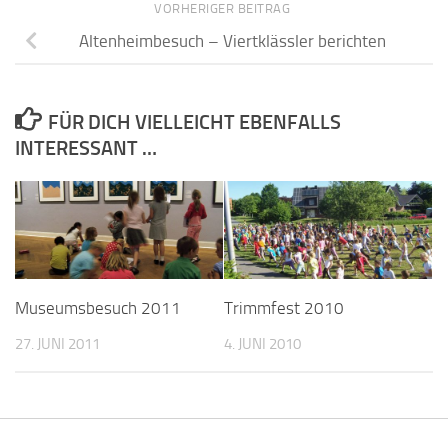
VORHERIGER BEITRAG
Altenheimbesuch – Viertklässler berichten
FÜR DICH VIELLEICHT EBENFALLS
INTERESSANT …
Museumsbesuch 2011
Trimmfest 2010
27. JUNI 2011
4. JUNI 2010