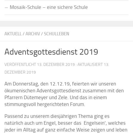
Mosaik-Schule – eine sichere Schule
AKTUELL
/
ARCHIV
/
SCHULLEBEN
Adventsgottesdienst 2019
VERÖFFENTLICHT
13. DEZEMBER 2019
· AKTUALISIERT
13.
DEZEMBER 2019
Am Donnerstag, den 12.12.19, feierten wir unseren
ökumenischen Adventsgottesdienst zusammen mit den
Pfarrern Dütemeyer und Zele. Und das in einem
stimmungsvoll hergerichteten Forum.
Passend zu unserem diesjährigen Thema ging es
natürlich auch um Engel, besser das ‚Engelsein‘, welches
jeder im Alltag auf ganz einfache Weise zeigen und leben