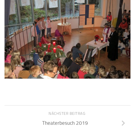
NÄCHSTER BEITRAG
Theaterbesuch 2019