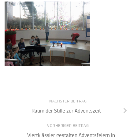
NÄCHSTER BEITRAG
Raum der Stille zur Adventszeit
VORHERIGER BEITRAG
Viertklässler gestalten Adventsfeiern in