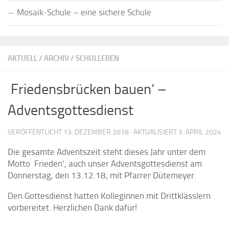
Mosaik-Schule – eine sichere Schule
AKTUELL
/
ARCHIV
/
SCHULLEBEN
‚Friedensbrücken bauen‘ –
Adventsgottesdienst
VERÖFFENTLICHT
13. DEZEMBER 2018
· AKTUALISIERT
3. APRIL 2024
Die gesamte Adventszeit steht dieses Jahr unter dem
Motto ‚Frieden‘, auch unser Adventsgottesdienst am
Donnerstag, den 13.12.18, mit Pfarrer Dütemeyer.
Den Gottesdienst hatten Kolleginnen mit Drittklässlern
vorbereitet. Herzlichen Dank dafür!