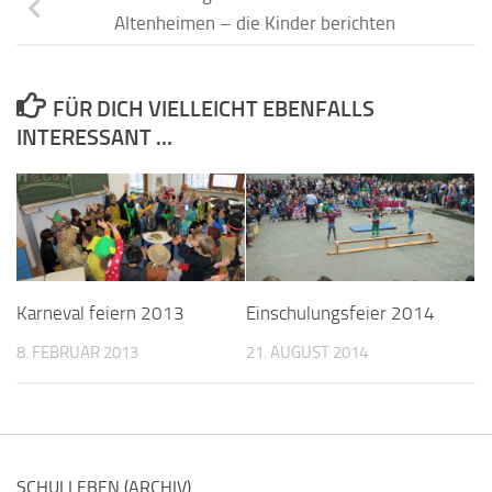
Altenheimen – die Kinder berichten
FÜR DICH VIELLEICHT EBENFALLS
INTERESSANT …
Karneval feiern 2013
Einschulungsfeier 2014
8. FEBRUAR 2013
21. AUGUST 2014
SCHULLEBEN (ARCHIV)