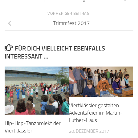
VORHERIGER BEITRAG
Trimmfest 2017
FÜR DICH VIELLEICHT EBENFALLS
INTERESSANT …
Viertklässler gestalten
Adventsfeier im Martin-
Luther-Haus
Hip-Hop-Tanzprojekt der
Viertklässler
20. DEZEMBER 2017