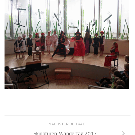
NÄCHSTER BEITRAG
Skulpturen-Wandertag 2017