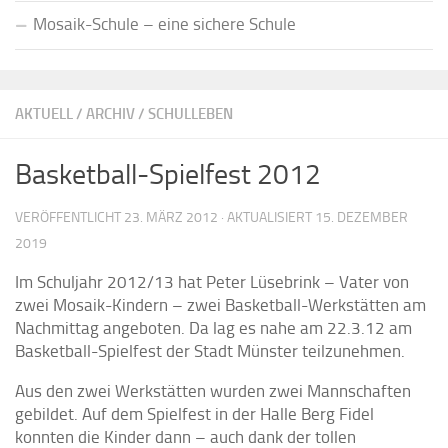
Mosaik-Schule – eine sichere Schule
AKTUELL
/
ARCHIV
/
SCHULLEBEN
Basketball-Spielfest 2012
VERÖFFENTLICHT
23. MÄRZ 2012
· AKTUALISIERT
15. DEZEMBER
2019
Im Schuljahr 2012/13 hat Peter Lüsebrink – Vater von
zwei Mosaik-Kindern – zwei Basketball-Werkstätten am
Nachmittag angeboten. Da lag es nahe am 22.3.12 am
Basketball-Spielfest der Stadt Münster teilzunehmen.
Aus den zwei Werkstätten wurden zwei Mannschaften
gebildet. Auf dem Spielfest in der Halle Berg Fidel
konnten die Kinder dann – auch dank der tollen