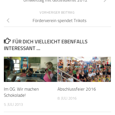
Umwelttag mit Gottesdienst 2012
VORHERIGER BEITRAG
Förderverein spendet Trikots
FÜR DICH VIELLEICHT EBENFALLS
INTERESSANT …
Im OG: Wir machen
Abschlussfeier 2016
Schokolade!
8. JULI 2016
5. JULI 2013