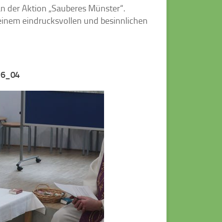
an der Aktion „Sauberes Münster“.
 einem eindrucksvollen und besinnlichen
26_04