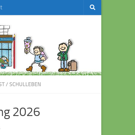
t
ST
/
SCHULLEBEN
ng 2026
6