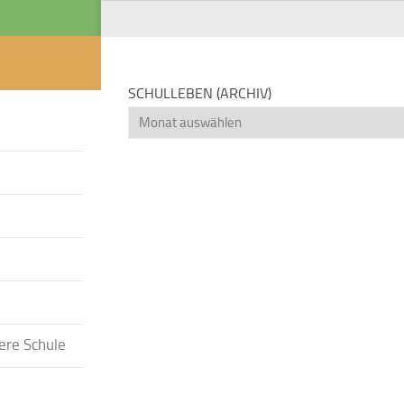
SCHULLEBEN (ARCHIV)
Schulleben
(Archiv)
ere Schule