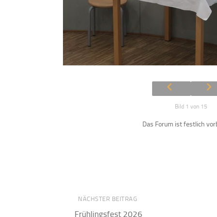
Bild 1 von 15
Das Forum ist festlich vor
NÄCHSTER BEITRAG
Frühlingsfest 2026