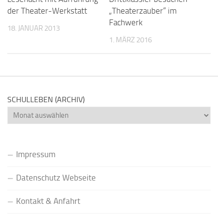
der Theater-Werkstatt
„Theaterzauber“ im
Fachwerk
18. JANUAR 2013
1. MÄRZ 2016
SCHULLEBEN (ARCHIV)
Schulleben
(Archiv)
Impressum
Datenschutz Webseite
Kontakt & Anfahrt