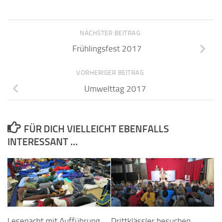
NÄCHSTER BEITRAG
Frühlingsfest 2017
VORHERIGER BEITRAG
Umwelttag 2017
FÜR DICH VIELLEICHT EBENFALLS
INTERESSANT …
Lesenacht mit Aufführung
Drittklässler besuchen