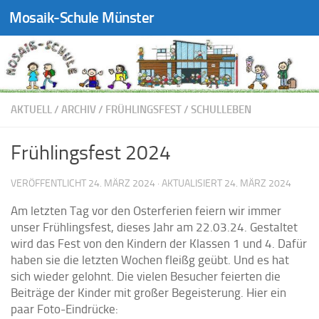
Mosaik-Schule Münster
Zum Inhalt springen
AKTUELL
/
ARCHIV
/
FRÜHLINGSFEST
/
SCHULLEBEN
Frühlingsfest 2024
VERÖFFENTLICHT
24. MÄRZ 2024
· AKTUALISIERT
24. MÄRZ 2024
Am letzten Tag vor den Osterferien feiern wir immer
unser Frühlingsfest, dieses Jahr am 22.03.24. Gestaltet
wird das Fest von den Kindern der Klassen 1 und 4. Dafür
haben sie die letzten Wochen fleißg geübt. Und es hat
sich wieder gelohnt. Die vielen Besucher feierten die
Beiträge der Kinder mit großer Begeisterung. Hier ein
paar Foto-Eindrücke: