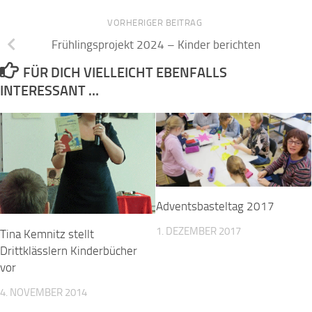
VORHERIGER BEITRAG
Frühlingsprojekt 2024 – Kinder berichten
FÜR DICH VIELLEICHT EBENFALLS
INTERESSANT …
Adventsbasteltag 2017
1. DEZEMBER 2017
Tina Kemnitz stellt
Drittklässlern Kinderbücher
vor
4. NOVEMBER 2014