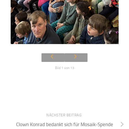
Bild 1 von 13
NÄCHSTER BEITRAG
Clown Konrad bedankt sich für Mosaik-Spende