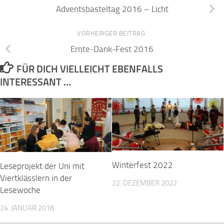
Adventsbasteltag 2016 – Licht
VORHERIGER BEITRAG
Ernte-Dank-Fest 2016
FÜR DICH VIELLEICHT EBENFALLS
INTERESSANT …
Winterfest 2022
Leseprojekt der Uni mit
Viertklässlern in der
22. DEZEMBER 2022
Lesewoche
24. JANUAR 2018