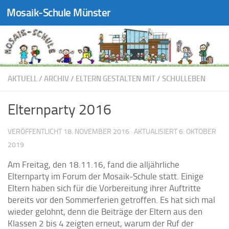
Mosaik-Schule Münster
Zum Inhalt springen
AKTUELL
/
ARCHIV
/
ELTERN GESTALTEN MIT
/
SCHULLEBEN
Elternparty 2016
VERÖFFENTLICHT
18. NOVEMBER 2016
· AKTUALISIERT
6. OKTOBER
2019
Am Freitag, den 18.11.16, fand die alljährliche
Elternparty im Forum der Mosaik-Schule statt. Einige
Eltern haben sich für die Vorbereitung ihrer Auftritte
bereits vor den Sommerferien getroffen. Es hat sich mal
wieder gelohnt, denn die Beiträge der Eltern aus den
Klassen 2 bis 4 zeigten erneut, warum der Ruf der