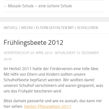
Mosaik-Schule – eine sichere Schule
AKTUELL
/
ARCHIV
/
ELTERN GESTALTEN MIT
/
SCHULLEBEN
Frühlingsbeete 2012
VERÖFFENTLICHT
25. APRIL 2012
· AKTUALISIERT
15. DEZEMBER
2019
Im Herbst 2011 hatte der Förderverein eine tolle Idee:
Mit Hilfe von Eltern und Kindern sollten unsere
Schulhofbeete bepflanzt werden. Wir wollten damit
unseren Schulhof verschönern und waren gespannt, was
uns das Frühjahr bescheren wird.
(Was damals passierte und wie es aussah, das kann mir
hier sehen:
Herbst-Pflanzaktion-2011