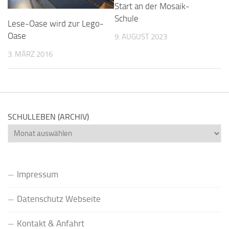
Start an der Mosaik-
Schule
Lese-Oase wird zur Lego-
Oase
9. AUGUST 2023
3. MÄRZ 2016
SCHULLEBEN (ARCHIV)
Schulleben
(Archiv)
Impressum
Datenschutz Webseite
Kontakt & Anfahrt