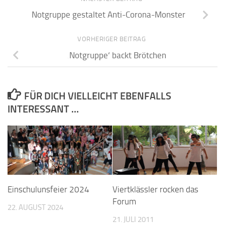
Notgruppe gestaltet Anti-Corona-Monster
VORHERIGER BEITRAG
‚Notgruppe‘ backt Brötchen
FÜR DICH VIELLEICHT EBENFALLS
INTERESSANT …
Einschulunsfeier 2024
Viertklässler rocken das
Forum
22. AUGUST 2024
21. JULI 2011