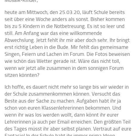
heute am Mittwoch, den 25.03.20, läuft Schule bereits
seit über eine Woche anders als sonst. Bisher kommen
bis zu 5 Kindern in die Notbetreuung. Es ist so leer und
still. Am Anfang war das eine willkommende
Abwechslung. Jetzt fehlt ihr mir aber doch sehr. Ihr bringt
erst richtig Leben in die Bude. Mir fehlt das gemeinsame
Singen, Feiern und Lachen im Forum. Die Fotos beweisen
wie schön das Wetter gerade ist. Wäre das nicht toll,
wenn wir jetzt alle zusammen in dem sonnigen Forum
sitzen könnten?
Ich hoffe, es dauert nicht mehr so lange bis wir wieder in
der Schule zusammenkommen können. Versucht das
Beste aus der Sache zu machen. Aufgaben habt ihr ja
schon von euren Klassenlehrerinnen bekommen. Und
wenn ihr was los werden wollt, dann könnt ihr eurer
Lehrerinnen ja auch per Email erreichen. Den größten Teil
des Tages müsst ihr aber selbst planen. Vertraut auf eure
Fantasie! In der Schule habt ihr immer prima Ideen.