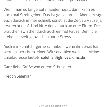
Wenn man so lange aufeinander hockt, dann kann es
auch mal Streit geben. Das ist ganz normal. Aber vertragt
euch danach immer schnell, sonst ist die Zeit zu Hause ja
erst recht doof. Und bitte denkt auch an eure Eltern. Die
brauchen zwischendurch auch einmal Pause. Denn die
stehen zurzeit ganz schön unter Stress.
Auch mir könnt ihr gerne schreiben, wenn ihr etwas los
werden, berichten, einen Witz erzählen wollt …… Meine
Emailadresse lautet:
salehianf@mosaik.ms.de
Ganz liebe Grüße von eurem Schulleiter
Fredon Salehian
NÄCHSTER BEITRAG