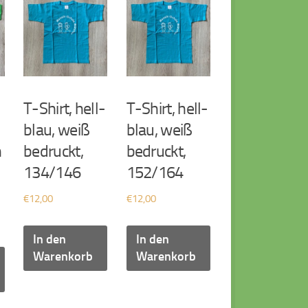
T-Shirt, hell-
T-Shirt, hell-
blau, weiß
blau, weiß
n
bedruckt,
bedruckt,
134/146
152/164
€
12,00
€
12,00
In den
In den
Warenkorb
Warenkorb