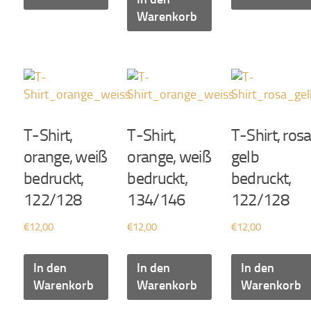
Warenkorb
T-Shirt,
T-Shirt,
T-Shirt, rosa
orange, weiß
orange, weiß
gelb
bedruckt,
bedruckt,
bedruckt,
122/128
134/146
122/128
€
12,00
€
12,00
€
12,00
In den
In den
In den
Warenkorb
Warenkorb
Warenkorb