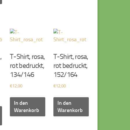
,
T-Shirt, rosa,
T-Shirt, rosa,
rot bedruckt,
rot bedruckt,
134/146
152/164
€
12,00
€
12,00
In den
In den
Warenkorb
Warenkorb