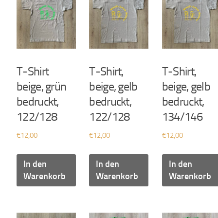
T-Shirt
T-Shirt,
T-Shirt,
beige, grün
beige, gelb
beige, gelb
bedruckt,
bedruckt,
bedruckt,
122/128
122/128
134/146
€
12,00
€
12,00
€
12,00
In den
In den
In den
Warenkorb
Warenkorb
Warenkorb