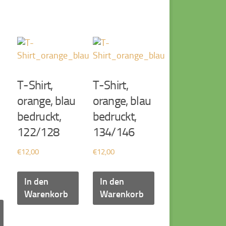
T-Shirt,
T-Shirt,
orange, blau
orange, blau
bedruckt,
bedruckt,
122/128
134/146
€
12,00
€
12,00
In den
In den
Warenkorb
Warenkorb