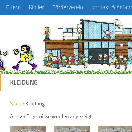
Eltern
Kinder
Förderverein
Kontakt & Anfahr
KLEIDUNG
Start
/ Kleidung
Alle 25 Ergebnisse werden angezeigt