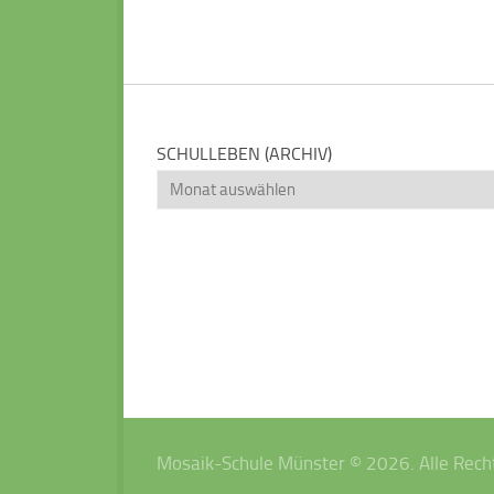
SCHULLEBEN (ARCHIV)
Schulleben
(Archiv)
Mosaik-Schule Münster © 2026. Alle Rech