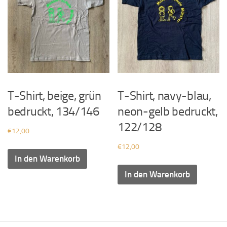
T-Shirt, beige, grün
T-Shirt, navy-blau,
bedruckt, 134/146
neon-gelb bedruckt,
122/128
€
12,00
€
12,00
In den Warenkorb
In den Warenkorb