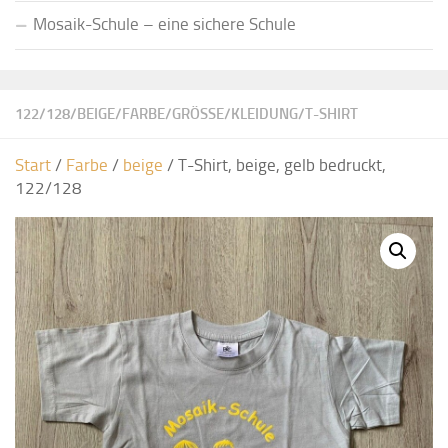
Mosaik-Schule – eine sichere Schule
122/128
/
BEIGE
/
FARBE
/
GRÖSSE
/
KLEIDUNG
/
T-SHIRT
Start
/
Farbe
/
beige
/ T-Shirt, beige, gelb bedruckt,
122/128