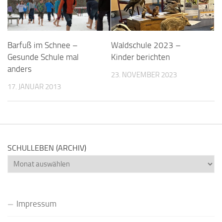
Barfuß im Schnee –
Waldschule 2023 –
Gesunde Schule mal
Kinder berichten
anders
23. NOVEMBER 2023
17. JANUAR 2013
SCHULLEBEN (ARCHIV)
Schulleben
(Archiv)
Impressum