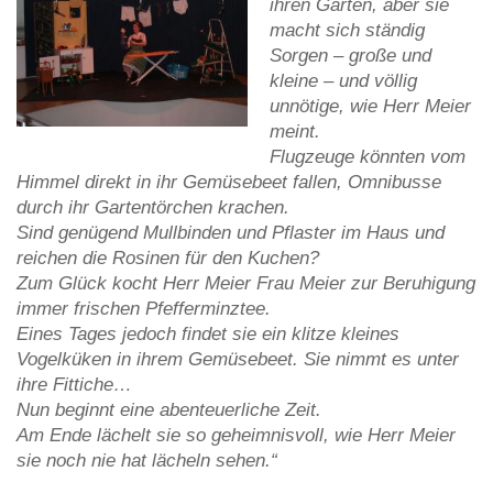
ihren Garten, aber sie
macht sich ständig
Sorgen – große und
kleine – und völlig
unnötige, wie Herr Meier
meint.
Flugzeuge könnten vom
Himmel direkt in ihr Gemüsebeet fallen, Omnibusse
durch ihr Gartentörchen krachen.
Sind genügend Mullbinden und Pflaster im Haus und
reichen die Rosinen für den Kuchen?
Zum Glück kocht Herr Meier Frau Meier zur Beruhigung
immer frischen Pfefferminztee.
Eines Tages jedoch findet sie ein klitze kleines
Vogelküken in ihrem Gemüsebeet. Sie nimmt es unter
ihre Fittiche…
Nun beginnt eine abenteuerliche Zeit.
Am Ende lächelt sie so geheimnisvoll, wie Herr Meier
sie noch nie hat lächeln sehen.“