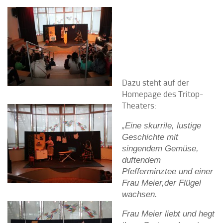
Dazu steht auf der
Homepage des Tritop-
Theaters:
„Ei
ne skurrile, lustige
Geschichte mit
singendem Gemüse,
duftendem
Pfefferminztee und einer
Frau Meier,der Flügel
wachsen.
Frau Meier liebt und hegt