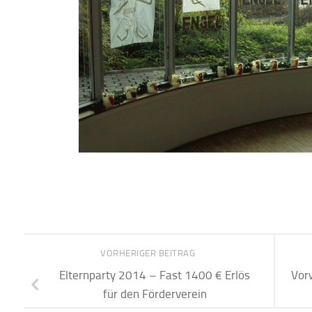
VORHERIGER BEITRAG
Elternparty 2014 – Fast 1400 € Erlös
Vor
für den Förderverein