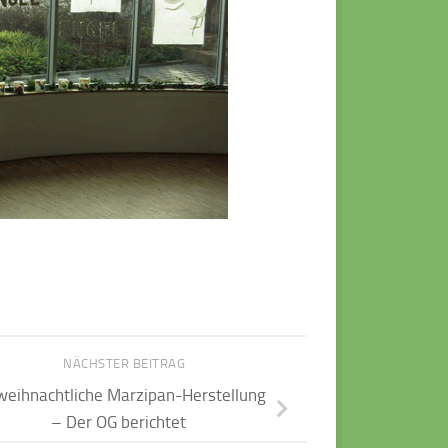
NÄCHSTER BEITRAG
weihnachtliche Marzipan-Herstellung
– Der OG berichtet