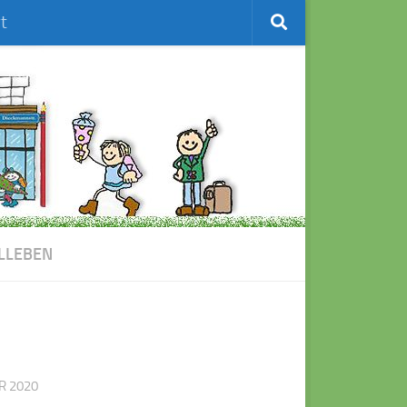
t
LLEBEN
R 2020