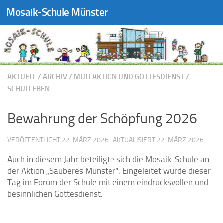
Mosaik-Schule Münster
Zum Inhalt springen
AKTUELL
/
ARCHIV
/
MÜLLAKTION UND GOTTESDIENST
/
SCHULLEBEN
Bewahrung der Schöpfung 2026
VERÖFFENTLICHT
22. MÄRZ 2026
· AKTUALISIERT
22. MÄRZ 2026
Auch in diesem Jahr beteiligte sich die Mosaik-Schule an
der Aktion „Sauberes Münster“. Eingeleitet wurde dieser
Tag im Forum der Schule mit einem eindrucksvollen und
besinnlichen Gottesdienst.