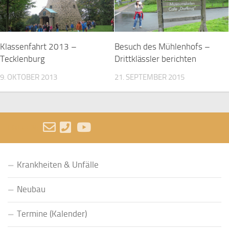
Klassenfahrt 2013 –
Besuch des Mühlenhofs –
Tecklenburg
Drittklässler berichten
9. OKTOBER 2013
21. SEPTEMBER 2015
FOLGEN:
Krankheiten & Unfälle
Neubau
Termine (Kalender)