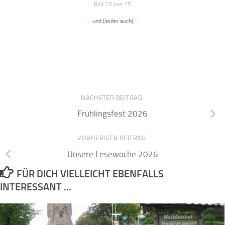
Bild 13 von 15
... und (leider auch) ...
NÄCHSTER BEITRAG
Frühlingsfest 2026
VORHERIGER BEITRAG
Unsere Lesewoche 2026
FÜR DICH VIELLEICHT EBENFALLS
INTERESSANT …