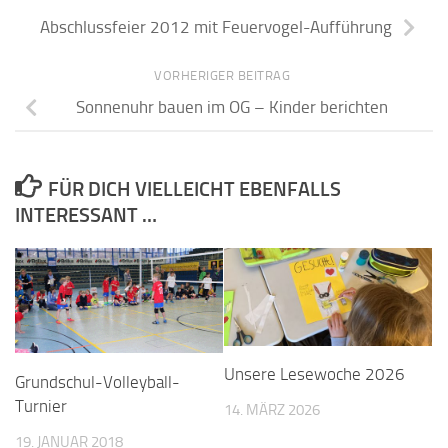
Abschlussfeier 2012 mit Feuervogel-Aufführung
VORHERIGER BEITRAG
Sonnenuhr bauen im OG – Kinder berichten
FÜR DICH VIELLEICHT EBENFALLS
INTERESSANT …
Unsere Lesewoche 2026
Grundschul-Volleyball-
Turnier
14. MÄRZ 2026
19. JANUAR 2018