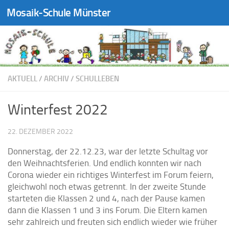
Mosaik-Schule Münster
Zum Inhalt springen
AKTUELL
/
ARCHIV
/
SCHULLEBEN
Winterfest 2022
22. DEZEMBER 2022
Donnerstag, der 22.12.23, war der letzte Schultag vor
den Weihnachtsferien. Und endlich konnten wir nach
Corona wieder ein richtiges Winterfest im Forum feiern,
gleichwohl noch etwas getrennt. In der zweite Stunde
starteten die Klassen 2 und 4, nach der Pause kamen
dann die Klassen 1 und 3 ins Forum. Die Eltern kamen
sehr zahlreich und freuten sich endlich wieder wie früher