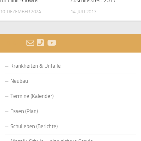
für Clinic-Clowns
Abschlussfest 2017
10. DEZEMBER 2024
14. JULI 2017
FOLGEN:
Krankheiten & Unfälle
Neubau
Termine (Kalender)
Essen (Plan)
Schulleben (Berichte)