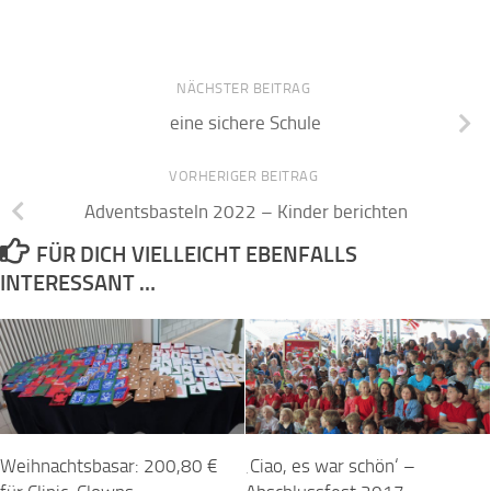
NÄCHSTER BEITRAG
eine sichere Schule
VORHERIGER BEITRAG
Adventsbasteln 2022 – Kinder berichten
FÜR DICH VIELLEICHT EBENFALLS
INTERESSANT …
Weihnachtsbasar: 200,80 €
‚Ciao, es war schön‘ –