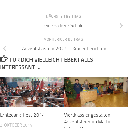
NÄCHSTER BEITRAG
eine sichere Schule
VORHERIGER BEITRAG
Adventsbasteln 2022 – Kinder berichten
FÜR DICH VIELLEICHT EBENFALLS
INTERESSANT …
Erntedank-Fest 2014
Viertklässler gestalten
Adventsfeier im Martin-
2. OKTOBER 2014