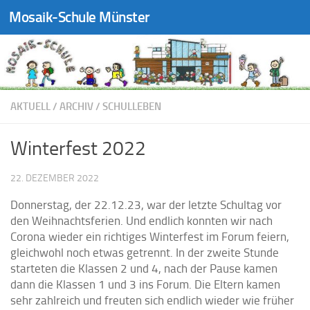
Mosaik-Schule Münster
Zum Inhalt springen
AKTUELL
/
ARCHIV
/
SCHULLEBEN
Winterfest 2022
22. DEZEMBER 2022
Donnerstag, der 22.12.23, war der letzte Schultag vor
den Weihnachtsferien. Und endlich konnten wir nach
Corona wieder ein richtiges Winterfest im Forum feiern,
gleichwohl noch etwas getrennt. In der zweite Stunde
starteten die Klassen 2 und 4, nach der Pause kamen
dann die Klassen 1 und 3 ins Forum. Die Eltern kamen
sehr zahlreich und freuten sich endlich wieder wie früher