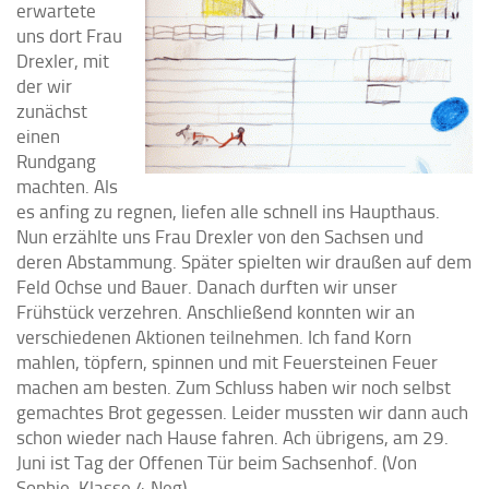
erwartete
uns dort Frau
Drexler, mit
der wir
zunächst
einen
Rundgang
machten. Als
es anfing zu regnen, liefen alle schnell ins Haupthaus.
Nun erzählte uns Frau Drexler von den Sachsen und
deren Abstammung. Später spielten wir draußen auf dem
Feld Ochse und Bauer. Danach durften wir unser
Frühstück verzehren. Anschließend konnten wir an
verschiedenen Aktionen teilnehmen. Ich fand Korn
mahlen, töpfern, spinnen und mit Feuersteinen Feuer
machen am besten. Zum Schluss haben wir noch selbst
gemachtes Brot gegessen. Leider mussten wir dann auch
schon wieder nach Hause fahren. Ach übrigens, am 29.
Juni ist Tag der Offenen Tür beim Sachsenhof. (Von
Sophie, Klasse 4 Neg)