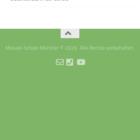
Mosaik-Schule Münster © 2026. Alle Rechte vorbehalten.