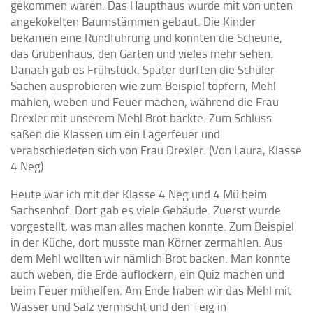
gekommen waren. Das Haupthaus wurde mit von unten
angekokelten Baumstämmen gebaut. Die Kinder
bekamen eine Rundführung und konnten die Scheune,
das Grubenhaus, den Garten und vieles mehr sehen.
Danach gab es Frühstück. Später durften die Schüler
Sachen ausprobieren wie zum Beispiel töpfern, Mehl
mahlen, weben und Feuer machen, während die Frau
Drexler mit unserem Mehl Brot backte. Zum Schluss
saßen die Klassen um ein Lagerfeuer und
verabschiedeten sich von Frau Drexler. (Von Laura, Klasse
4 Neg)
Heute war ich mit der Klasse 4 Neg und 4 Mü beim
Sachsenhof. Dort gab es viele Gebäude. Zuerst wurde
vorgestellt, was man alles machen konnte. Zum Beispiel
in der Küche, dort musste man Körner zermahlen. Aus
dem Mehl wollten wir nämlich Brot backen. Man konnte
auch weben, die Erde auflockern, ein Quiz machen und
beim Feuer mithelfen. Am Ende haben wir das Mehl mit
Wasser und Salz vermischt und den Teig in