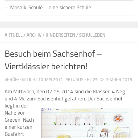
Mosaik-Schule – eine sichere Schule
AKTUELL
/
ARCHIV
/
KINDERSEITEN
/
SCHULLEBEN
Besuch beim Sachsenhof –
Viertklässler berichten!
VERÖFFENTLICHT
10. MAI 2014
· AKTUALISIERT
29. DEZEMBER 2019
Am Mittwoch, den 07.05.2014 sind die Klassen 4 Neg
und 4 Mü zum Sachsenhof gefahren. Der Sachsenhof
liegt in der
Nähe von
Greven. Nach
einer kurzen
Busfahrt