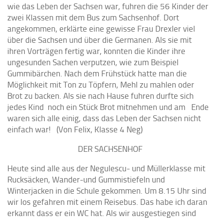
wie das Leben der Sachsen war, fuhren die 56 Kinder der
zwei Klassen mit dem Bus zum Sachsenhof. Dort
angekommen, erklärte eine gewisse Frau Drexler viel
über die Sachsen und über die Germanen. Als sie mit
ihren Vorträgen fertig war, konnten die Kinder ihre
ungesunden Sachen verputzen, wie zum Beispiel
Gummibärchen. Nach dem Frühstück hatte man die
Möglichkeit mit Ton zu Töpfern, Mehl zu mahlen oder
Brot zu backen. Als sie nach Hause fuhren durfte sich
jedes Kind noch ein Stück Brot mitnehmen und am Ende
waren sich alle einig, dass das Leben der Sachsen nicht
einfach war! (Von Felix, Klasse 4 Neg)
DER SACHSENHOF
Heute sind alle aus der Negulescu- und Müllerklasse mit
Rucksäcken, Wander-und Gummistiefeln und
Winterjacken in die Schule gekommen. Um 8.15 Uhr sind
wir los gefahren mit einem Reisebus. Das habe ich daran
erkannt dass er ein WC hat. Als wir ausgestiegen sind