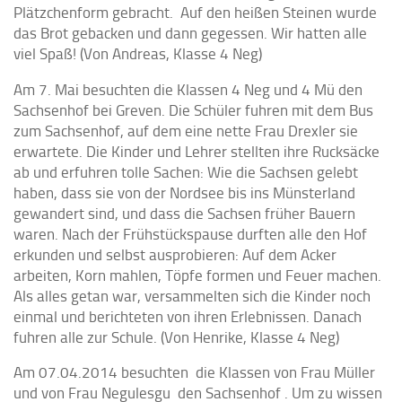
Plätzchenform gebracht. Auf den heißen Steinen wurde
das Brot gebacken und dann gegessen. Wir hatten alle
viel Spaß! (Von Andreas, Klasse 4 Neg)
Am 7. Mai besuchten die Klassen 4 Neg und 4 Mü den
Sachsenhof bei Greven. Die Schüler fuhren mit dem Bus
zum Sachsenhof, auf dem eine nette Frau Drexler sie
erwartete. Die Kinder und Lehrer stellten ihre Rucksäcke
ab und erfuhren tolle Sachen: Wie die Sachsen gelebt
haben, dass sie von der Nordsee bis ins Münsterland
gewandert sind, und dass die Sachsen früher Bauern
waren. Nach der Frühstückspause durften alle den Hof
erkunden und selbst ausprobieren: Auf dem Acker
arbeiten, Korn mahlen, Töpfe formen und Feuer machen.
Als alles getan war, versammelten sich die Kinder noch
einmal und berichteten von ihren Erlebnissen. Danach
fuhren alle zur Schule. (Von Henrike, Klasse 4 Neg)
Am 07.04.2014 besuchten die Klassen von Frau Müller
und von Frau Negulesgu den Sachsenhof . Um zu wissen