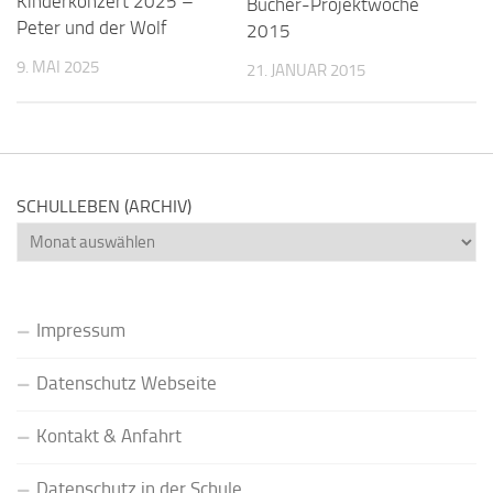
Kinderkonzert 2025 –
Bücher-Projektwoche
Peter und der Wolf
2015
9. MAI 2025
21. JANUAR 2015
SCHULLEBEN (ARCHIV)
Schulleben
(Archiv)
Impressum
Datenschutz Webseite
Kontakt & Anfahrt
Datenschutz in der Schule