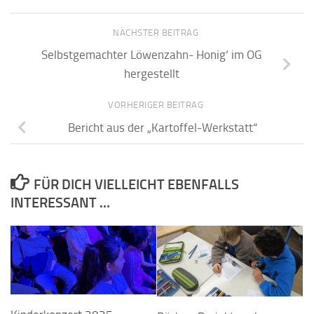
NÄCHSTER BEITRAG
Selbstgemachter Löwenzahn-‚Honig‘ im OG
hergestellt
VORHERIGER BEITRAG
Bericht aus der „Kartoffel-Werkstatt“
FÜR DICH VIELLEICHT EBENFALLS
INTERESSANT …