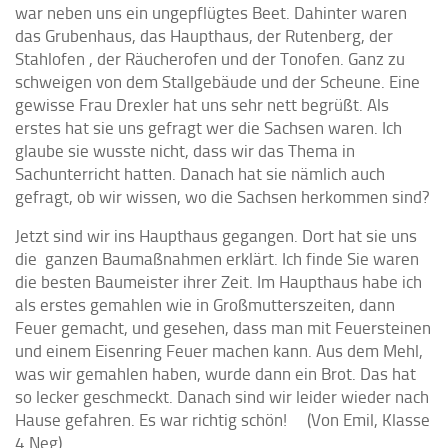
war neben uns ein ungepflügtes Beet. Dahinter waren
das Grubenhaus, das Haupthaus, der Rutenberg, der
Stahlofen , der Räucherofen und der Tonofen. Ganz zu
schweigen von dem Stallgebäude und der Scheune. Eine
gewisse Frau Drexler hat uns sehr nett begrüßt. Als
erstes hat sie uns gefragt wer die Sachsen waren. Ich
glaube sie wusste nicht, dass wir das Thema in
Sachunterricht hatten. Danach hat sie nämlich auch
gefragt, ob wir wissen, wo die Sachsen herkommen sind?
Jetzt sind wir ins Haupthaus gegangen. Dort hat sie uns
die ganzen Baumaßnahmen erklärt. Ich finde Sie waren
die besten Baumeister ihrer Zeit. Im Haupthaus habe ich
als erstes gemahlen wie in Großmutterszeiten, dann
Feuer gemacht, und gesehen, dass man mit Feuersteinen
und einem Eisenring Feuer machen kann. Aus dem Mehl,
was wir gemahlen haben, wurde dann ein Brot. Das hat
so lecker geschmeckt. Danach sind wir leider wieder nach
Hause gefahren. Es war richtig schön! (Von Emil, Klasse
4 Neg)